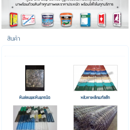
สินค้า
หินอ่อนและหินแกรนิต
หลังคาเหล็กเมทัลชีท