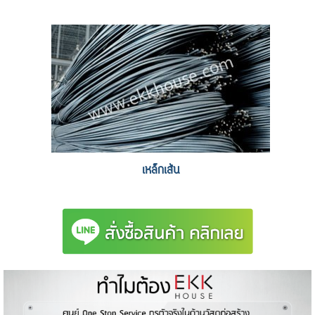
เหล็กเส้น