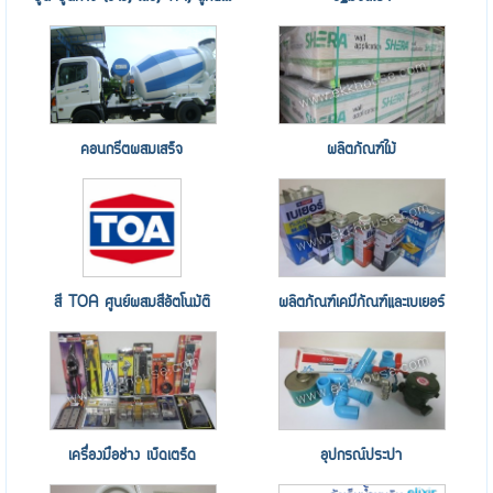
คอนกรีตผสมเสร็จ
ผลิตภัณฑ์ไม้
สี TOA ศูนย์ผสมสีอัตโนมัติ
ผลิตภัณฑ์เคมีภัณฑ์และเบเยอร์
เครื่องมือช่าง เบ็ดเตร็ด
อุปกรณ์ประปา