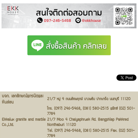
บจก. เอกลักษณ์แกรนิตและ
21/7 หมู่ 4 ถนนชัยพฤกษ์ บางพลับ ปากเกร็ด นนทบุรี 11120
หินอ่อน
โทร. (097) 246-5468, (081) 580-2515 แฟ๊กซ์ (02) 501-
7784
Ekkalux granite and marble
21/7 Moo 4 Chaiyaphruek Rd. Bangphlap Pakkred
Co.,Ltd.
Nonthaburi 11120
Tel. (097) 246-5468, (081) 580-2515 Fax. (02) 501-
7784