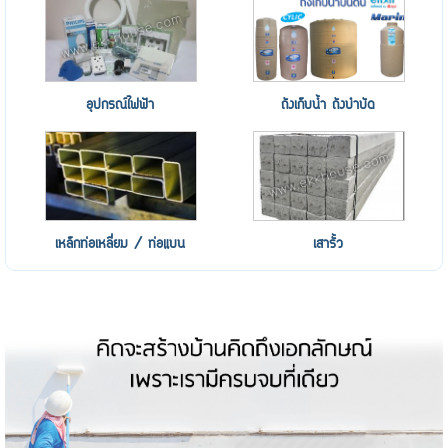
อุปกรณ์ไฟฟ้า
ถังเก็บน้ำ ถังบำบัด
เหล็กท่อเหลี่ยม / ท่อแบน
เสารั้ว