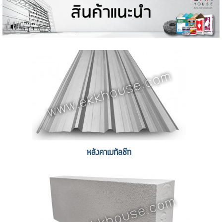
หลังคาเมทัลชีท