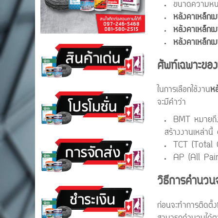
ขนาดความหน
หลังคาเหล็กเม
หลังคาเหล็กเม
หลังคาเหล็กเม
ศัพท์เฉพาะของ
ในการเลือกใช้งาน
หล
จะมีคำว่า
BMT หมายถึง 
สร้างงานเหล่านี
TCT (Total 
AP (All Pai
วิธีการคำนวน
ก่อนจะทำการติดตั้ง