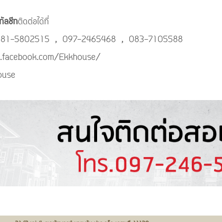
ทัลชีท
ติดต่อได้ที่
81-5802515
,
097-2465468
,
083-7105588
.facebook.com/Ekkhouse/
ouse