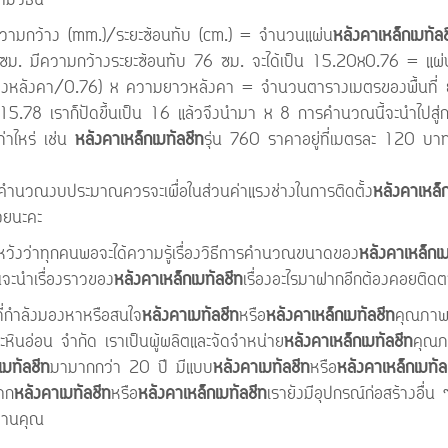
วิธีนี้
ามกว้าง (mm.)/ระยะซ้อนทับ (cm.) = จำนวนแผ่น
หลังคาเหล็กเมทัลช
. มีความกว้างระยะซ้อนทับ 76 ซม. จะได้เป็น 15.20x0.76 = แผ่
องหลังคา/0.76) x ความยาวหลังคา = จำนวนตารางเมตรของพื้นที่
5.78 เราก็ปัดขึ้นเป็น 16 แล้วจึงนำมา x 8 การคำนวณนี้จะนำไปสู่การค
าไหร่ เช่น
หลังคาเหล็กเมทัลชีท
รุ่น 760 ราคาอยู่ที่เมตรละ 120 บา
คำนวณงบประมาณควรจะเผื่อในส่วนค่าแรงช่างในการติดตั้ง
หลังคาเหล็ก
วยนะคะ
 หวังว่าทุกคนพอจะได้ความรู้เรื่องวิธีการคำนวณขนาดของ
หลังคาเหล็กเม
จะนำเรื่องราวของ
หลังคาเหล็กเมทัลชีท
เรื่องอะไรมาฝากอีกต้องคอยติด
ี่กำลังมองหาหรือสนใจ
หลังคาเมทัลชีท
หรือ
หลังคาเหล็กเมทัลชีท
คุณภาพด
หินอ่อน จำกัด เราเป็นผู้ผลิตและจัดจำหน่าย
หลังคาเหล็กเมทัลชีท
คุณภ
เมทัลชีท
มามากกว่า 20 ปี มีแบบ
หลังคาเมทัลชีท
หรือ
หลังคาเหล็กเมทัล
าก
หลังคาเมทัลชีท
หรือ
หลังคาเหล็กเมทัลชีท
เรายังมีอุปกรณ์ก่อสร้างอื่
บ้านคุณ