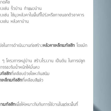
นาดคือ
เช่น รั้วบ้าน กำแพงบ้าน
ช่น ใช้มุงหลังคาในพื้นที่โปร่งหรือภายนอกตัวอาคาร
งเช่น หลังคาบ้าน
ัวย่อในการดำเนินงานก่อสร้าง
หลังคาเหล็กเมทัลชีท
โดยมัก
ๆ โครงการหมู่บ้าน สร้างโรงงาน เป็นต้น ในการปลูก
การรองรับน้ำหนักให้มั่นคง
มทัลชีท
ที่เคลือบด้วยโลหะกันสนิม
าเหล็กเมทัลชีท
ที่เคลือบสีแล้ว
าเมทัลชีท
เพื่อให้เหมาะกับกับการใช้งานในแต่ละพื้นที่