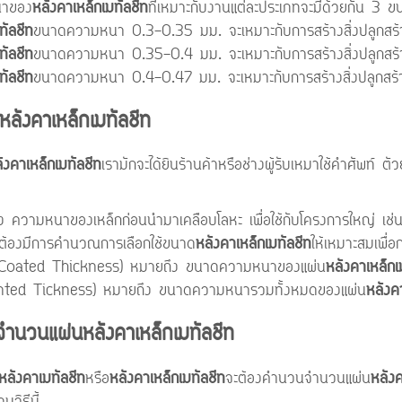
าของ
หลังคาเหล็กเมทัลชีท
ที่เหมาะกับงานแต่ละประเภทจะมีด้วยกัน 3 ข
ทัลชีท
ขนาดความหนา 0.3-0.35 มม. จะเหมาะกับการสร้างสิ่งปลูกสร้าง
ทัลชีท
ขนาดความหนา 0.35-0.4 มม. จะเหมาะกับการสร้างสิ่งปลูกสร้างเ
ทัลชีท
ขนาดความหนา 0.4-0.47 มม. จะเหมาะกับการสร้างสิ่งปลูกสร้า
หลังคาเหล็กเมทัลชีท
ังคาเหล็กเมทัลชีท
เรามักจะได้ยินร้านค้าหรือช่างผู้รับเหมาใช้คำศัพท์ ต
ความหนาของเหล็กก่อนนำมาเคลือบโลหะ เพื่อใช้กับโครงการใหญ่ เช่น 
้ ต้องมีการคำนวณการเลือกใช้ขนาด
หลังคาเหล็กเมทัลชีท
ให้เหมาะสมเพื่อ
Coated Thickness) หมายถึง ขนาดความหนาของแผ่น
หลังคาเหล็กเ
nted Tickness) หมายถึง ขนาดความหนารวมทั้งหมดของแผ่น
หลังค
จำนวนแผ่นหลังคาเหล็กเมทัลชีท
หลังคาเมทัลชีท
หรือ
หลังคาเหล็กเมทัลชีท
จะต้องคำนวนจำนวนแผ่น
หลังค