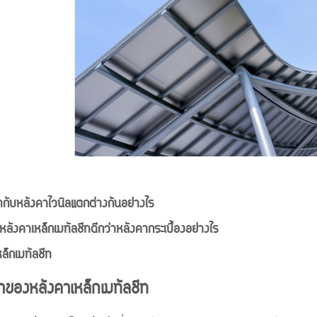
ทกับหลังคาไวนิลแตกต่างกันอย่างไร
หลังคาเหล็กเมทัลชีทดีกว่าหลังคากระเบื้องอย่างไร
ล็กเมทัลชีท
องหลังคาเหล็กเมทัลชีท