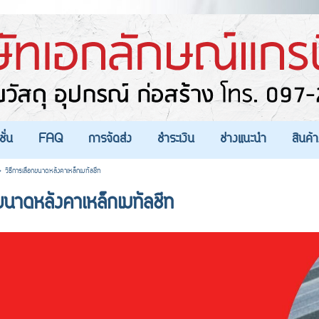
ั่น
FAQ
การจัดส่ง
ชำระเงิน
ช่างแนะนำ
สินค้
>
วิธีการเลือกขนาดหลังคาเหล็กเมทัลชีท
กขนาดหลังคาเหล็กเมทัลชีท