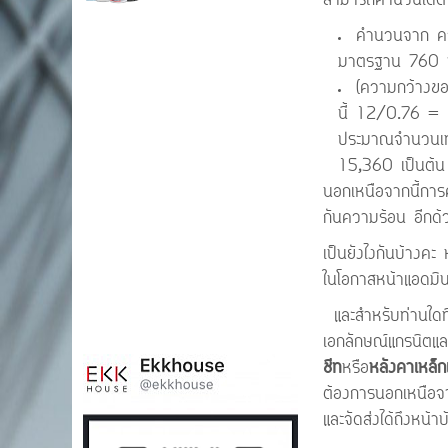
สามารถคำนวนได้ตาม
คำนวนจาก คว
มาตรฐาน 760 ซม
(ความกว้างข
นี้ 12/0.76 = 1
ประมาณจำนวนเท่
15,360 เป็นต้น
นอกเหนือจากนี้การ
กันความร้อน อีกด้
เป็นยังไงกันบ้างคะ
ในโอกาสหน้าแอดมิน
และสำหรับท่านใดท
เอกลักษณ์แกรนิตและ
ชีท
หรือ
หลังคาเหล็ก
ต้องการนอกเหนือจ
และจัดส่งได้ถึงหน้า