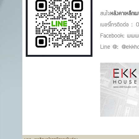
สนใจ
หลังคาเหล็กเม
เบอร์โทรติดต่อ :
0
Facebook: www
Line @:
@ekkh