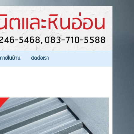
าภายในบ้าน
ติดต่อเรา